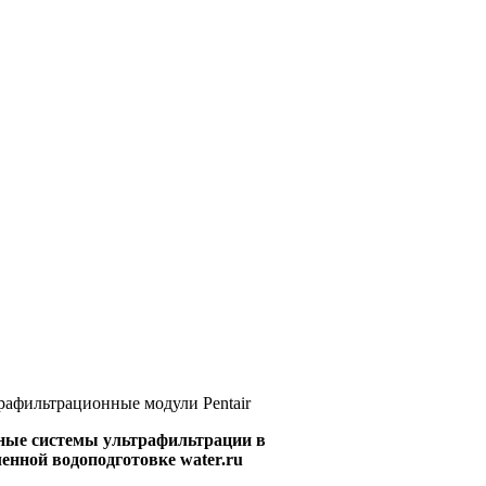
рафильтрационные модули Pentair
ые системы ультрафильтрации в
нной водоподготовке water.ru