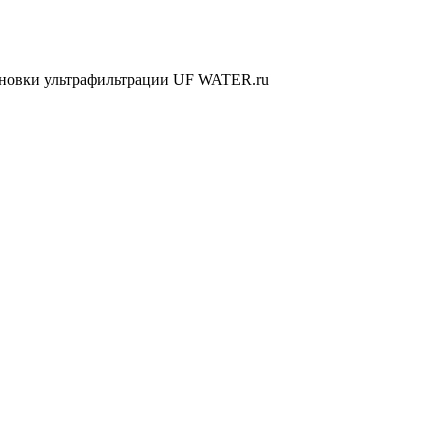
ановки ультрафильтрации UF WATER.ru