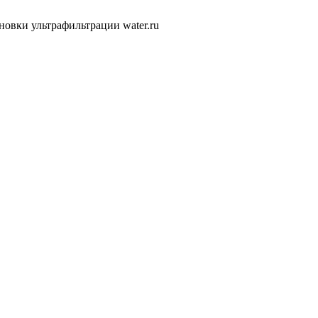
новки ультрафильтрации water.ru