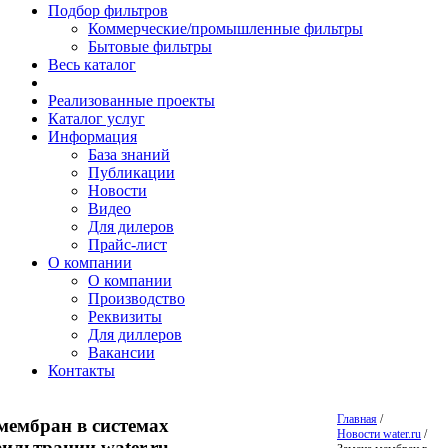
Подбор фильтров
Коммерческие/промышленные фильтры
Бытовые фильтры
Весь каталог
Реализованные проекты
Каталог услуг
Информация
База знаний
Публикации
Новости
Видео
Для дилеров
Прайс-лист
О компании
О компании
Производство
Реквизиты
Для диллеров
Вакансии
Контакты
Главная
/
мембран в системах
Новости water.ru
/
ильтрации water.ru