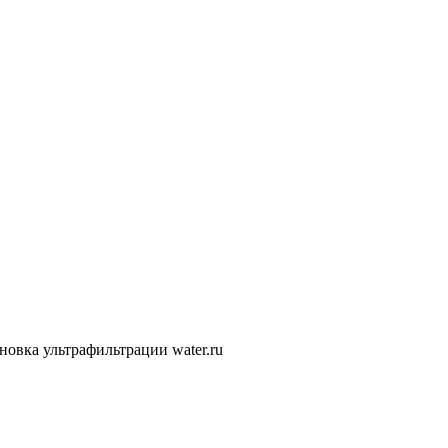
новка ультрафильтрации water.ru