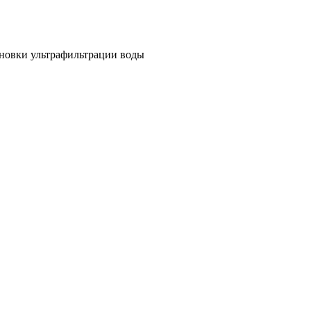
новки ультрафильтрации воды