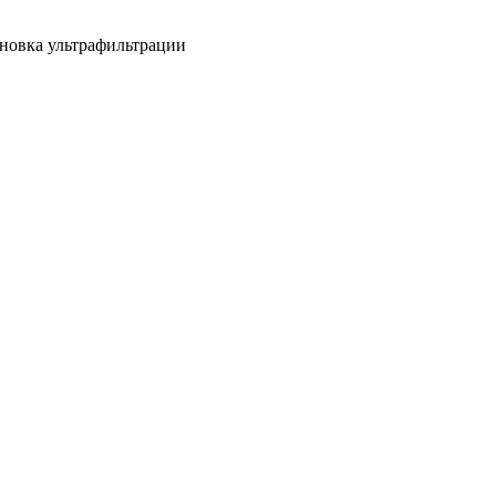
новка ультрафильтрации