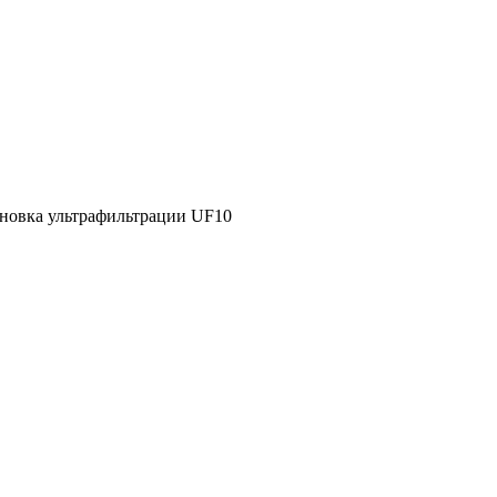
новка ультрафильтрации UF10