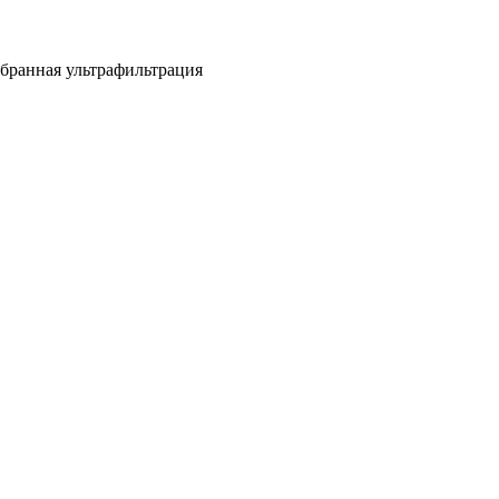
бранная ультрафильтрация