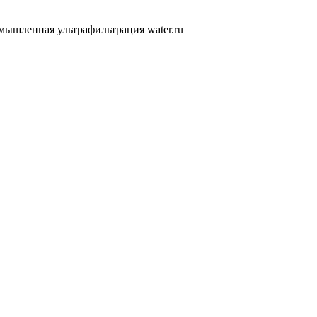
ышленная ультрафильтрация water.ru