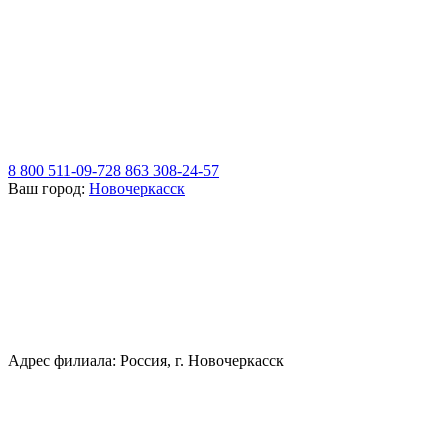
8 800 511-09-72
8 863 308-24-57
Ваш город:
Новочеркасск
Адрес филиала: Россия, г. Новочеркасск