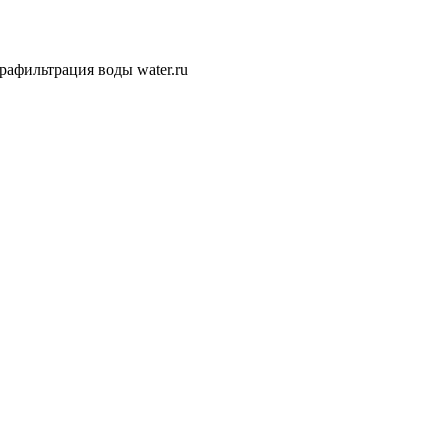
рафильтрация воды water.ru