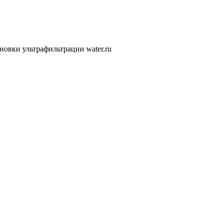
новки ультрафильтрации water.ru