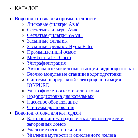
КАТАЛОГ
Водоподготовка для промышленности
Дисковые фильтры Azud
Сетчатые фильтры Azud
Сетчатые фильтры YAMIT
Засыпные фильтры
Засыпные фильтры Hydra Filter
Промышленный осмос
Мембраны LG Chem
Ультрафильтрация
Автономные мобильные станции водоподготовки
Блочно-модульные станции водоподготовки
Системы непрерывной электродеионизации
IONPURE
Ультрафиолетовые стерилизаторы
Водоподготовка для котельных
Насосное оборудование
Системы дозирования
Водоподготовка для коттеджей
Каталог систем водоочистки для коттеджей и
загородных домов
Удаление песка и окалины
Удаление мутности и окисленного железа