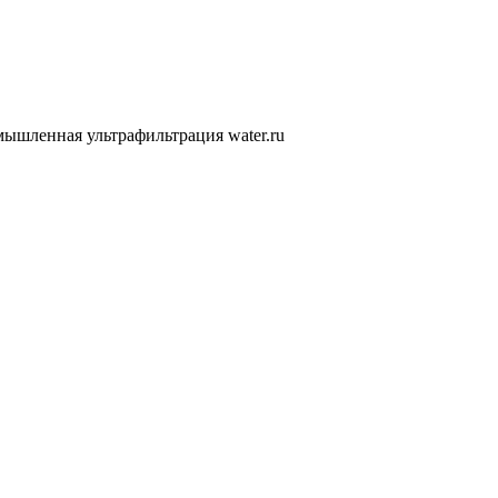
ышленная ультрафильтрация water.ru