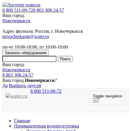
8 800 511-09-72
8 863 308-24-57
Ваш город:
Новочеркасск
Адрес филиала: Россия, г. Новочеркасск
novocherkassk@water.ru
пн-чт 10:00-18:00, пт 10:00-16:00
Заказать оборудование
Ваш город:
Новочеркасск
8 863 308-24-57
Ваш город
Новочеркасск
?
Да
Выбрать другой
8 800 511-09-72
Toggle navigation
Главная
Промышленная водоподготовка