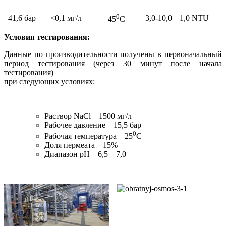
0
41,6 бар
<0,1 мг/л
3,0-10,0
1,0 NTU
45
C
Условия тестирования:
Данные по производительности получены в первоначальный
период тестирования (через 30 минут после начала
тестирования)
при следующих условиях:
Раствор NaCl – 1500 мг/л
Рабочее давление – 15,5 бар
0
Рабочая температура – 25
C
Доля пермеата – 15%
Диапазон pH – 6,5 – 7,0